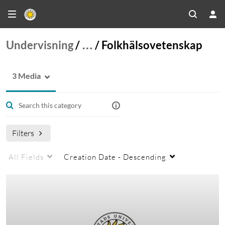
Undervisning
/
…
/
Folkhälsovetenskap
3 Media
Filters
All Fields
Creation Date - Descending