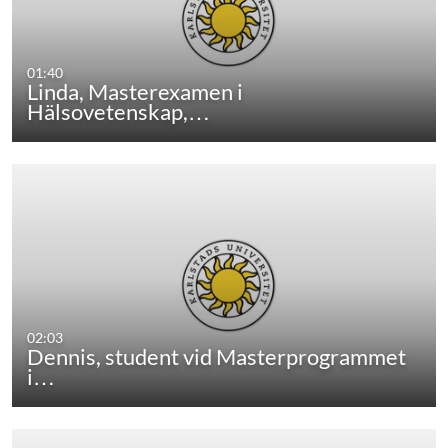
01:40
Linda, Masterexamen i
Hälsovetenskap,…
02:03
Dennis, student vid Masterprogrammet
i…