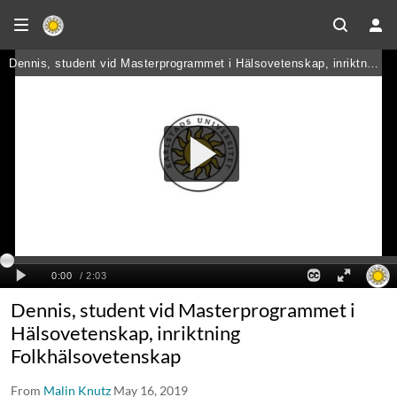
Dennis, student vid Masterprogrammet i
Hälsovetenskap, inriktning
Folkhälsovetenskap
From
Malin Knutz
May 16, 2019