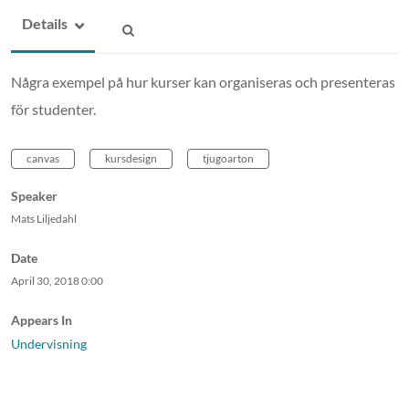
Details
Några exempel på hur kurser kan organiseras och presenteras
för studenter.
canvas
kursdesign
tjugoarton
Speaker
Mats Liljedahl
Date
April 30, 2018
0:00
Appears In
Undervisning