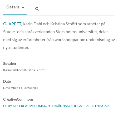
Details
GLAPPET
, Karin Dahl och Kristina Schött som arbetar på
Studie- och språkverkstaden Stockholms universitet, delar
med sig av erfarenheter från workshoppar om undervisning av
nya studenter.
Speaker
Karin Dahl och Kristina Schött
Date
November 11, 2024
0:00
CreativeCommons
CC BY-ND: CREATIVE COMMONS ERKÄNNANDE INGA BEARBETNINGAR