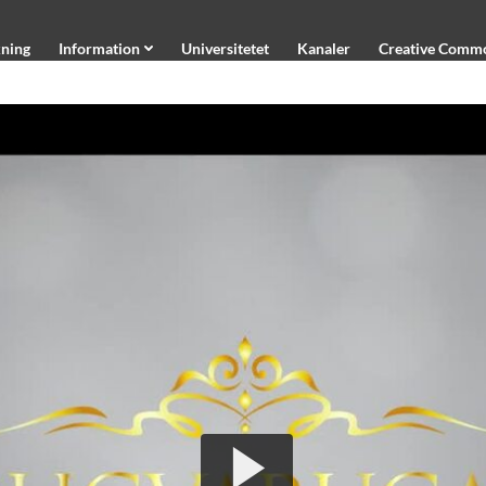
ning
Information
Universitetet
Kanaler
Creative Comm