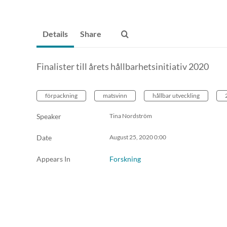
Details
Share
Finalister till årets hållbarhetsinitiativ 2020
förpackning
matsvinn
hållbar utveckling
Speaker
Tina Nordström
Date
August 25, 2020
0:00
Appears In
Forskning