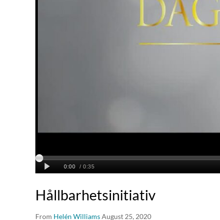
Hållbarhetsinitiativ
From
Helén Williams
August 25, 2020